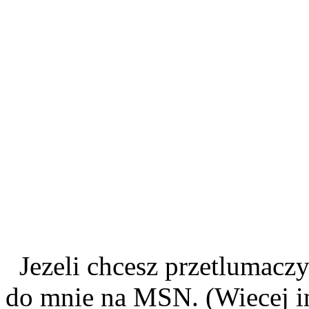
Jezeli chcesz przetlumaczyc
do mnie na MSN. (Wiecej i