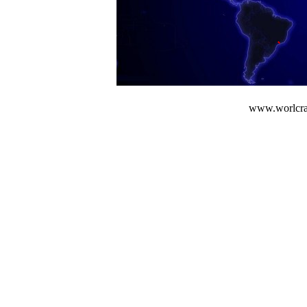
www.worlcraf