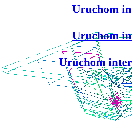
Uruchom int
Uruchom int
Uruchom inter